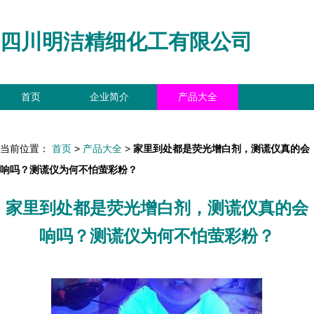
四川明洁精细化工有限公司
首页
企业简介
产品大全
联系我们
企业信息
访客留言
当前位置：
首页
>
产品大全
>
家里到处都是荧光增白剂，测谎仪真的会
响吗？测谎仪为何不怕萤彩粉？
家里到处都是荧光增白剂，测谎仪真的会
响吗？测谎仪为何不怕萤彩粉？