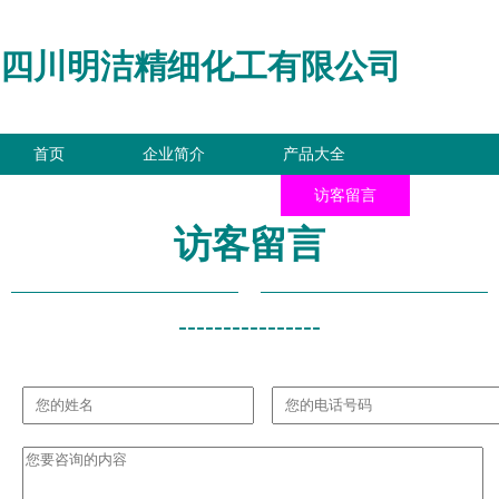
四川明洁精细化工有限公司
首页
企业简介
产品大全
联系我们
企业信息
访客留言
访客留言
----------------