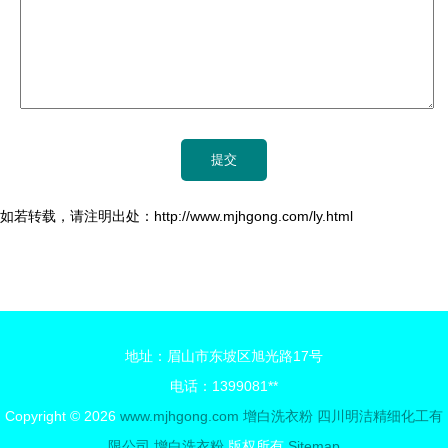
如若转载，请注明出处：http://www.mjhgong.com/ly.html
地址：眉山市东坡区旭光路17号
电话：1399081**
Copyright © 2026
www.mjhgong.com
增白洗衣粉
四川明洁精细化工有
限公司
增白洗衣粉
版权所有
Sitemap